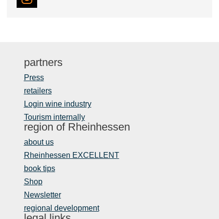
partners
Press
retailers
Login wine industry
Tourism internally
region of Rheinhessen
about us
Rheinhessen EXCELLENT
book tips
Shop
Newsletter
regional development
legal links