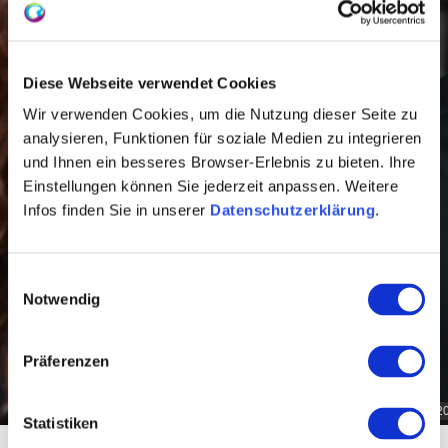
Diese Webseite verwendet Cookies
Wir verwenden Cookies, um die Nutzung dieser Seite zu
analysieren, Funktionen für soziale Medien zu integrieren
und Ihnen ein besseres Browser-Erlebnis zu bieten. Ihre
Einstellungen können Sie jederzeit anpassen. Weitere
Infos finden Sie in unserer
Datenschutzerklärung
.
Einwilligungsauswahl
Notwendig
Präferenzen
VDP_Pfalz_Rheinhessen_2023©peterbender_0105
2
Statistiken