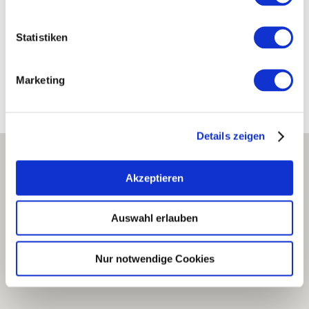
Tel: (0049) 172 5210035
E-Mail: weingut_geschwister_schuch@web.de
Statistiken
Marketing
Processed vineyards
Details zeigen
Akzeptieren
Auswahl erlauben
Nur notwendige Cookies