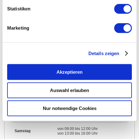
Statistiken
Öffnungszeiten
Marketing
17.12.2025 bis 31.12.2026
von 09:00 bis 12:00 Uhr
Montag
von 13:00 bis 16:00 Uhr
Details zeigen
von 09:00 bis 12:00 Uhr
Dienstag
von 13:00 bis 16:00 Uhr
Akzeptieren
von 09:00 bis 12:00 Uhr
Mittwoch
von 13:00 bis 16:00 Uhr
Auswahl erlauben
von 09:00 bis 12:00 Uhr
Donnerstag
von 13:00 bis 16:00 Uhr
Nur notwendige Cookies
von 09:00 bis 12:00 Uhr
Freitag
von 13:00 bis 16:00 Uhr
von 09:00 bis 12:00 Uhr
Samstag
von 13:00 bis 16:00 Uhr