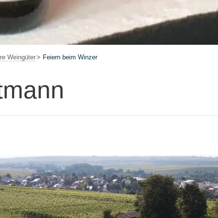
re Weingüter
Feiern beim Winzer
ttmann