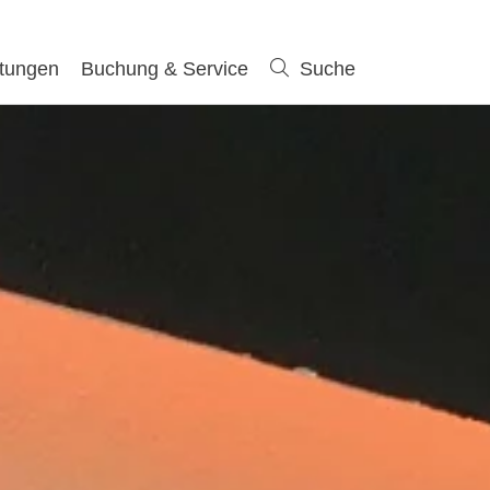
ltungen
Buchung & Service
Suche
Suche