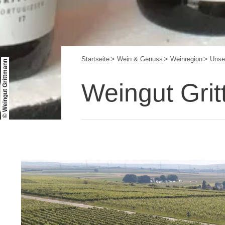
Startseite
Wein & Genuss
Weinregion
Unse
© Weingut Grittmann
Weingut Gri