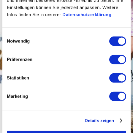
und Ihnen ein besseres Browser-Erlebnis zu bieten. Ihre
Einstellungen können Sie jederzeit anpassen. Weitere
Infos finden Sie in unserer
Datenschutzerklärung
.
Einwilligungsauswahl
Notwendig
Präferenzen
Statistiken
Marketing
Details zeigen