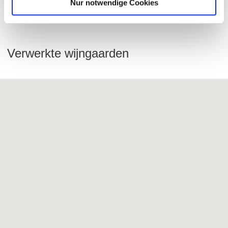
Nur notwendige Cookies
FESER WIJNMAKERIJ
Verwerkte wijngaarden