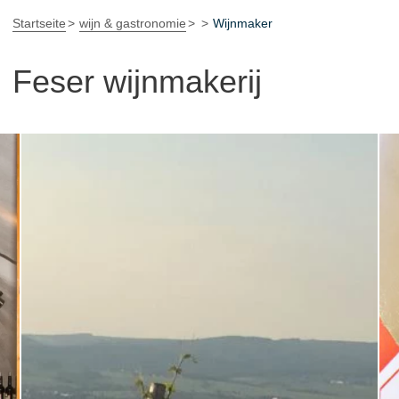
Startseite
wijn & gastronomie
Wijnmaker
Feser wijnmakerij