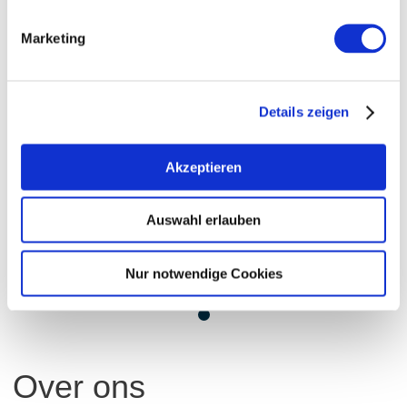
Marketing
Details zeigen
Akzeptieren
Auswahl erlauben
Nur notwendige Cookies
fleischmann-405-b
Over ons