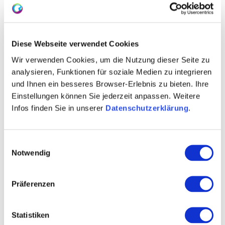
keldertechnologie - ontmoet hart en geest. Het
resultaat: fijne wijnen met karakter en
overtuigingskracht" - dat is de filosofie van
Diese Webseite verwendet Cookies
Fleischmanns.
Wir verwenden Cookies, um die Nutzung dieser Seite zu
analysieren, Funktionen für soziale Medien zu integrieren
und Ihnen ein besseres Browser-Erlebnis zu bieten. Ihre
Einstellungen können Sie jederzeit anpassen. Weitere
Infos finden Sie in unserer
Datenschutzerklärung
.
Einwilligungsauswahl
Notwendig
Präferenzen
Statistiken