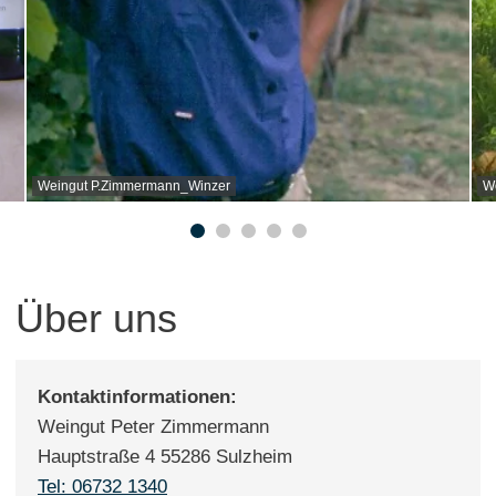
Weingut P.Zimmermann_Winzer
W
Über uns
Kontaktinformationen:
Weingut Peter Zimmermann
Hauptstraße 4 55286 Sulzheim
Tel: 06732 1340