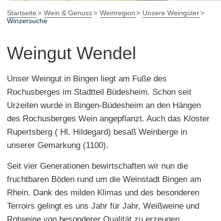
Startseite
Wein & Genuss
Weinregion
Unsere Weingüter
Winzersuche
Weingut Wendel
Unser Weingut in Bingen liegt am Fuße des
Rochusberges im Stadtteil Büdesheim. Schon seit
Urzeiten wurde in Bingen-Büdesheim an den Hängen
des Rochusberges Wein angepflanzt. Auch das Kloster
Rupertsberg ( Hl. Hildegard) besaß Weinberge in
unserer Gemarkung (1100).
Seit vier Generationen bewirtschaften wir nun die
fruchtbaren Böden rund um die Weinstadt Bingen am
Rhein. Dank des milden Klimas und des besonderen
Terroirs gelingt es uns Jahr für Jahr, Weißweine und
Rotweine von besonderer Qualität zu erzeugen.