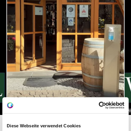
Weingut Wendel
W
Diese Webseite verwendet Cookies