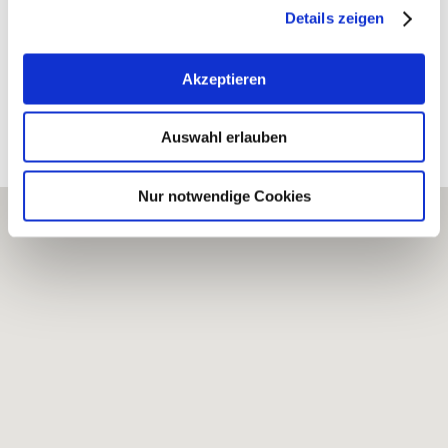
Details zeigen
Akzeptieren
Bearbeitete Weinlagen
Auswahl erlauben
Nur notwendige Cookies