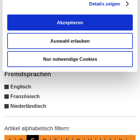
Details zeigen
Weinseminare
Online-Weinproben
Akzeptieren
Mitarbeit Weinlese
Rebstockpatenschaft
Auswahl erlauben
Delikatessen Ideen aus Wein
Planwagenfahrt
Nur notwendige Cookies
Fremdsprachen
Englisch
Französisch
Niederländisch
Artikel alphabetisch filtern: