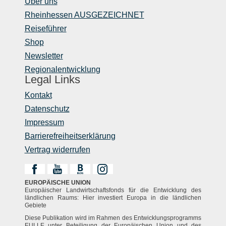
Über uns
Rheinhessen AUSGEZEICHNET
Reiseführer
Shop
Newsletter
Regionalentwicklung
Legal Links
Kontakt
Datenschutz
Impressum
Barrierefreiheitserklärung
Vertrag widerrufen
EUROPÄISCHE UNION
Europäischer Landwirtschaftsfonds für die Entwicklung des
ländlichen Raums: Hier investiert Europa in die ländlichen
Gebiete
Diese Publikation wird im Rahmen des Entwicklungsprogramms
EULLE unter Beteiligung der Europäischen Union und des