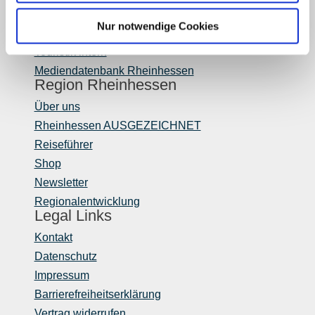
Fachhandel
Nur notwendige Cookies
Login Weinwirtschaft
Touristik intern
Mediendatenbank Rheinhessen
Region Rheinhessen
Über uns
Rheinhessen AUSGEZEICHNET
Reiseführer
Shop
Newsletter
Regionalentwicklung
Legal Links
Kontakt
Datenschutz
Impressum
Barrierefreiheitserklärung
Vertrag widerrufen