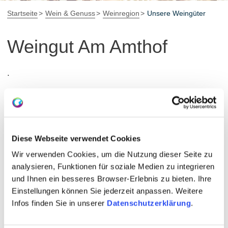
Startseite
Wein & Genuss
Weinregion
Unsere Weingüter
Weingut Am Amthof
.
Über uns
Diese Webseite verwendet Cookies
Gästezimmer
Wir verwenden Cookies, um die Nutzung dieser Seite zu
Silvaner
analysieren, Funktionen für soziale Medien zu integrieren
und Ihnen ein besseres Browser-Erlebnis zu bieten. Ihre
Glühwein
Einstellungen können Sie jederzeit anpassen. Weitere
Infos finden Sie in unserer
Datenschutzerklärung
.
Kontaktinformationen: