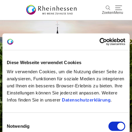
Zoeken
Menu
wijn & gastronomie
Zoeken
actief & natuur
Diese Webseite verwendet Cookies
Cultuur & Steden
Wir verwenden Cookies, um die Nutzung dieser Seite zu
Events
analysieren, Funktionen für soziale Medien zu integrieren
und Ihnen ein besseres Browser-Erlebnis zu bieten. Ihre
Einstellungen können Sie jederzeit anpassen. Weitere
reservering & service
Infos finden Sie in unserer
Datenschutzerklärung
.
Rheinhessen-Blog
kaart
Einwilligungsauswahl
Notwendig