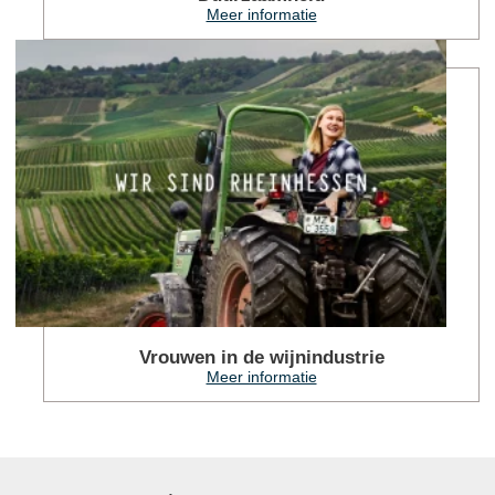
Meer informatie
Mee
Vrouwen in de wijnindustrie
Meer informatie