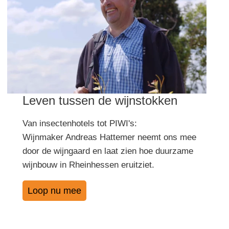
Leven tussen de wijnstokken
Van insectenhotels tot PIWI's:
Wijnmaker Andreas Hattemer neemt ons mee
door de wijngaard en laat zien hoe duurzame
wijnbouw in Rheinhessen eruitziet.
Loop nu mee