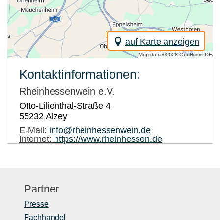
auf Karte anzeigen
Kontaktinformationen:
Rheinhessenwein e.V.
Otto-Lilienthal-Straße 4
55232
Alzey
E-Mail:
info@rheinhessenwein.de
Internet:
https://www.rheinhessen.de
Partner
Presse
Fachhandel