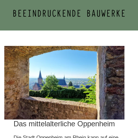
BEEINDRUCKENDE BAUWERKE
Das mittelalterliche Oppenheim
Die Stadt Oppenheim am Rhein kann auf eine