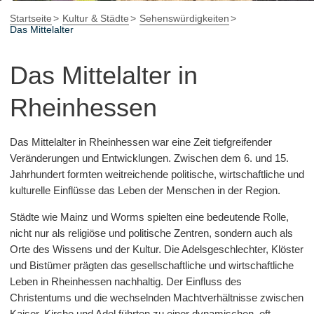
Startseite
Kultur & Städte
Sehenswürdigkeiten
Das Mittelalter
Das Mittelalter in
Rheinhessen
Das Mittelalter in Rheinhessen war eine Zeit tiefgreifender
Veränderungen und Entwicklungen. Zwischen dem 6. und 15.
Jahrhundert formten weitreichende politische, wirtschaftliche und
kulturelle Einflüsse das Leben der Menschen in der Region.
Städte wie Mainz und Worms spielten eine bedeutende Rolle,
nicht nur als religiöse und politische Zentren, sondern auch als
Orte des Wissens und der Kultur. Die Adelsgeschlechter, Klöster
und Bistümer prägten das gesellschaftliche und wirtschaftliche
Leben in Rheinhessen nachhaltig. Der Einfluss des
Christentums und die wechselnden Machtverhältnisse zwischen
Kaiser, Kirche und Adel führten zu einer dynamischen, oft