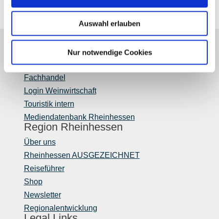
Auswahl erlauben
Partner
Nur notwendige Cookies
Presse
Fachhandel
Login Weinwirtschaft
Touristik intern
Mediendatenbank Rheinhessen
Region Rheinhessen
Über uns
Rheinhessen AUSGEZEICHNET
Reiseführer
Shop
Newsletter
Regionalentwicklung
Legal Links