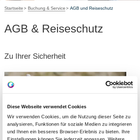
Startseite
Buchung & Service
AGB und Reiseschutz
AGB & Reiseschutz
Zu Ihrer Sicherheit
meh
Diese Webseite verwendet Cookies
Wir verwenden Cookies, um die Nutzung dieser Seite zu
analysieren, Funktionen für soziale Medien zu integrieren
und Ihnen ein besseres Browser-Erlebnis zu bieten. Ihre
Einstellungen können Sie jederzeit anpassen. Weitere