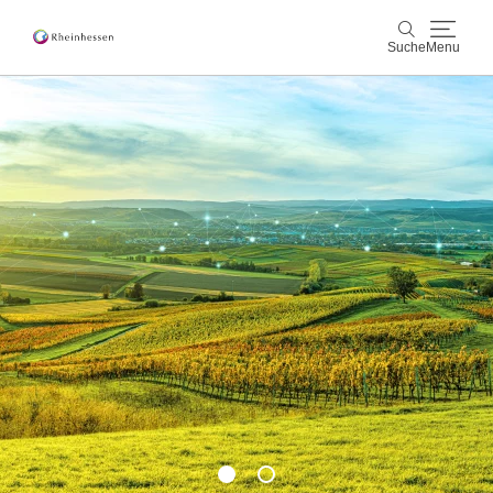
Suche
Menu
Wein & Genuss
Suche
Aktiv & Natur
Kultur & Städte
Veranstaltungen
Buchung & Service
Shop
Rheinhessen-Blog
Karte