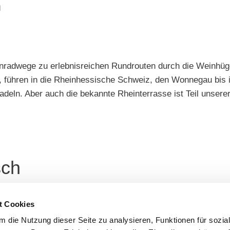
n
radwege zu erlebnisreichen Rundrouten durch die Weinhüge
 führen in die Rheinhessische Schweiz, den Wonnegau bis in
radeln. Aber auch die bekannte Rheinterrasse ist Teil unse
sch
t Cookies
mehr erfahren
mehr erfahren
 die Nutzung dieser Seite zu analysieren, Funktionen für sozia