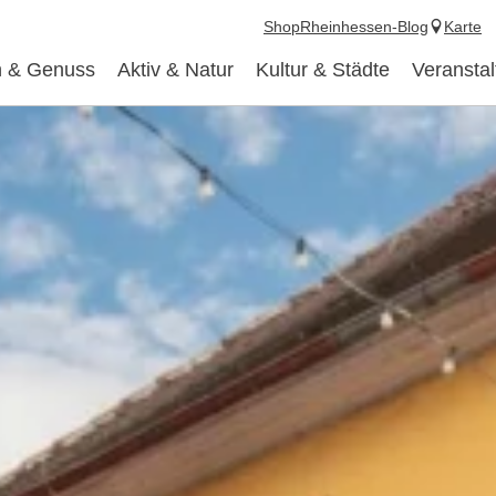
Shop
Rheinhessen-Blog
Karte
 & Genuss
Aktiv & Natur
Kultur & Städte
Veransta