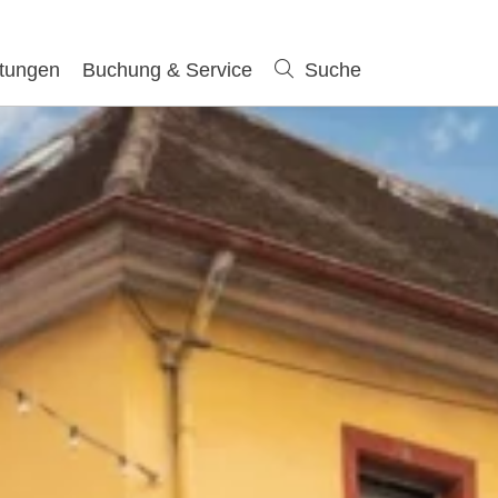
ltungen
Buchung & Service
Suche
Suche