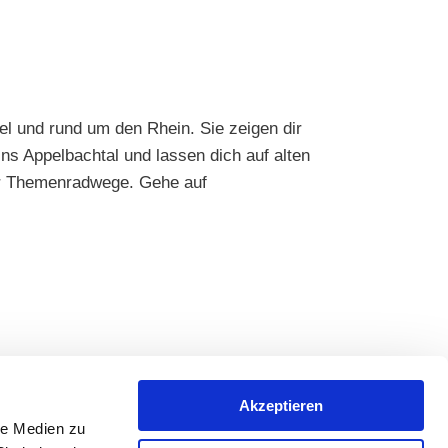
l und rund um den Rhein. Sie zeigen dir
s Appelbachtal und lassen dich auf alten
rer Themenradwege. Gehe auf
Akzeptieren
mehr erfahren
le Medien zu