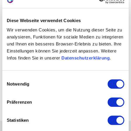
Hiwwel-Route
Diese Webseite verwendet Cookies
Wir verwenden Cookies, um die Nutzung dieser Seite zu
analysieren, Funktionen für soziale Medien zu integrieren
und Ihnen ein besseres Browser-Erlebnis zu bieten. Ihre
Einstellungen können Sie jederzeit anpassen. Weitere
Infos finden Sie in unserer
Datenschutzerklärung
.
Einwilligungsauswahl
Notwendig
Restaurant im Wasems Kloster
Jordan
Präferenzen
Engelthal
Statistiken