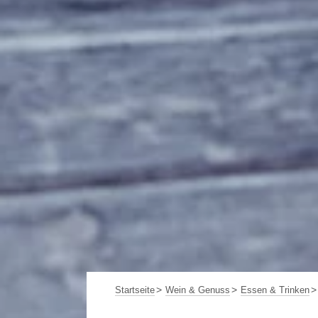
Startseite
Wein & Genuss
Essen & Trinken