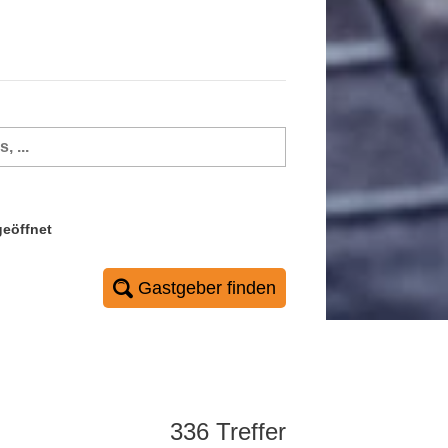
geöffnet
Gastgeber finden
336 Treffer