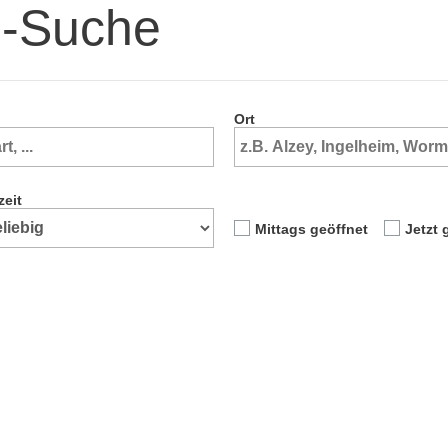
e-Suche
Ort
zeit
Mittags geöffnet
Jetzt 