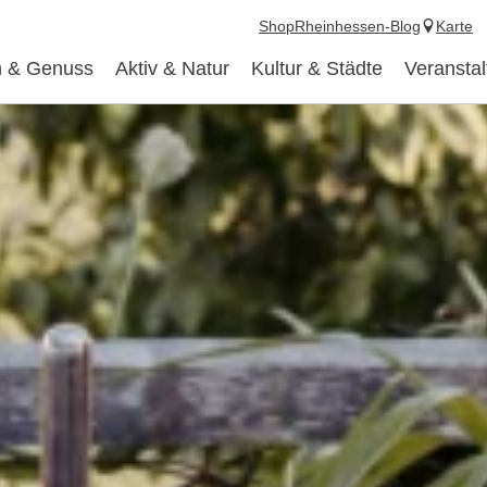
Shop
Rheinhessen-Blog
Karte
 & Genuss
Aktiv & Natur
Kultur & Städte
Veransta