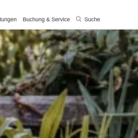
ltungen
Buchung & Service
Suche
Suche