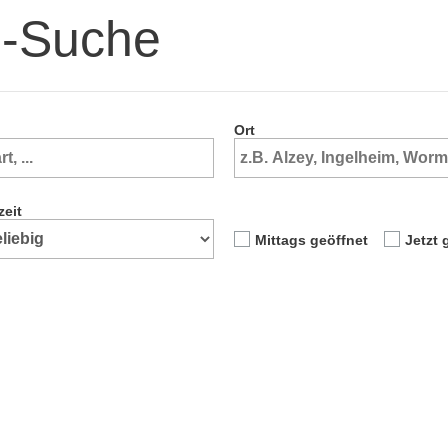
e-Suche
Ort
zeit
Mittags geöffnet
Jetzt 