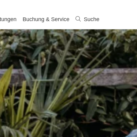
ltungen
Buchung & Service
Suche
Suche