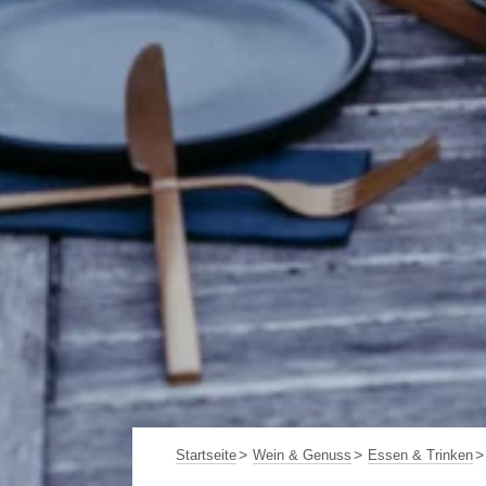
Startseite
Wein & Genuss
Essen & Trinken