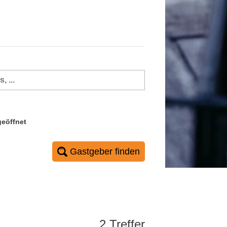
geöffnet
Gastgeber finden
2 Treffer