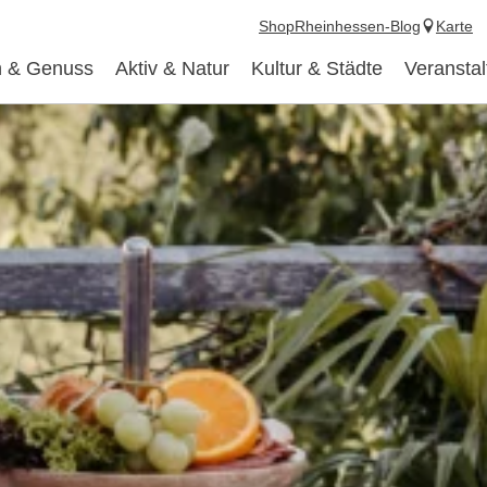
Shop
Rheinhessen-Blog
Karte
 & Genuss
Aktiv & Natur
Kultur & Städte
Veransta