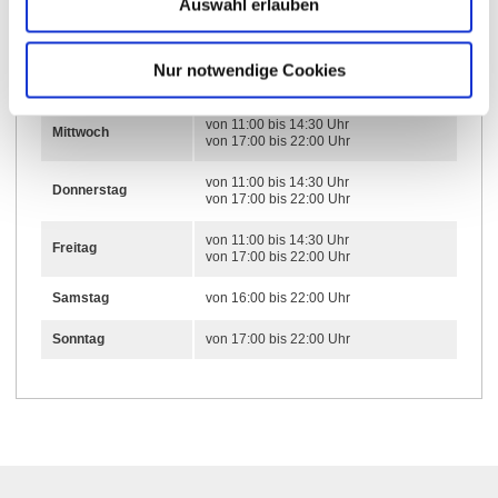
Auswahl erlauben
von 11:00 bis 14:30 Uhr
Montag
von 17:00 bis 22:00 Uhr
von 11:00 bis 14:30 Uhr
Nur notwendige Cookies
Dienstag
von 17:00 bis 22:00 Uhr
von 11:00 bis 14:30 Uhr
Mittwoch
von 17:00 bis 22:00 Uhr
von 11:00 bis 14:30 Uhr
Donnerstag
von 17:00 bis 22:00 Uhr
von 11:00 bis 14:30 Uhr
Freitag
von 17:00 bis 22:00 Uhr
Samstag
von 16:00 bis 22:00 Uhr
Sonntag
von 17:00 bis 22:00 Uhr