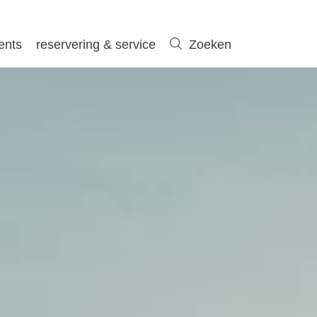
ents
reservering & service
Zoeken
Zoeken