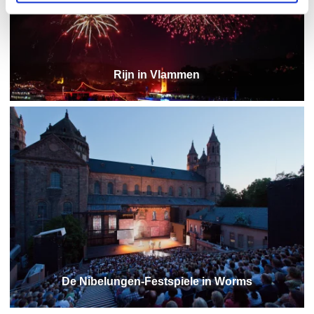
Rijn in Vlammen
De Nibelungen-Festspiele in Worms