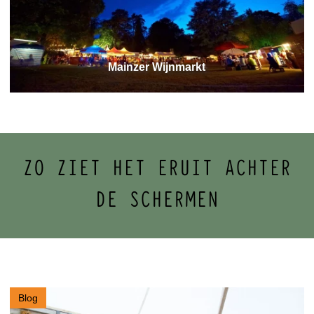
Mainzer Wijnmarkt
ZO ZIET HET ERUIT ACHTER
DE SCHERMEN
Blog