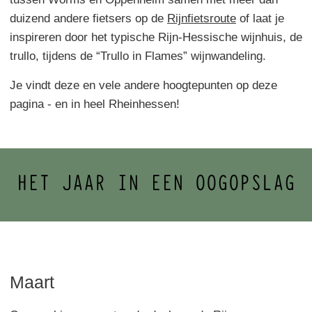
duizend andere fietsers op de
Rijnfietsroute
of laat je
inspireren door het typische Rijn-Hessische wijnhuis, de
trullo, tijdens de “Trullo in Flames” wijnwandeling.
Je vindt deze en vele andere hoogtepunten op deze
pagina - en in heel Rheinhessen!
HET JAAR IN EEN OOGOPSLAG
Maart