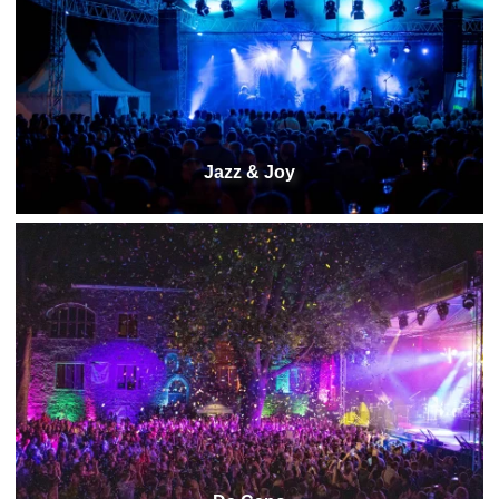
Jazz & Joy