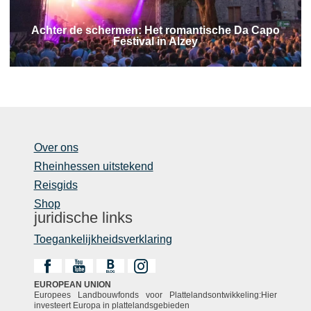
Achter de schermen: Het romantische Da Capo
Festival in Alzey
Over ons
Rheinhessen uitstekend
Reisgids
Shop
juridische links
Toegankelijkheidsverklaring
EUROPEAN UNION
Europees Landbouwfonds voor Plattelandsontwikkeling:Hier
investeert Europa in plattelandsgebieden