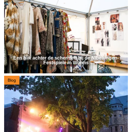
Een blik achter de schermen bij de Nibelungen-
Festspiele in Worms
Blog