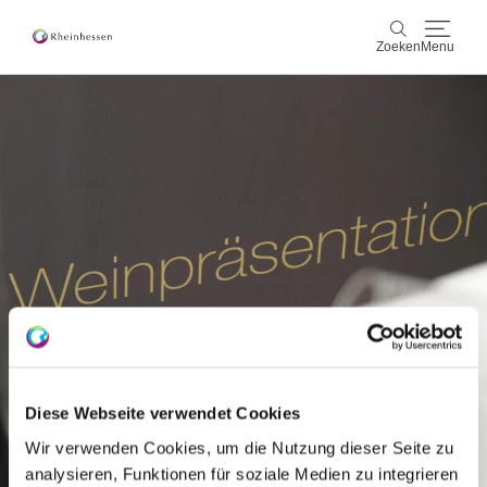
Zoeken
Menu
wijn & gastronomie
Zoeken
actief & natuur
Cultuur & Steden
Events
reservering & service
Rheinhessen-Blog
kaart
Diese Webseite verwendet Cookies
Wir verwenden Cookies, um die Nutzung dieser Seite zu
analysieren, Funktionen für soziale Medien zu integrieren