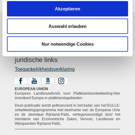
Akzeptieren
Auswahl erlauben
Over ons
Rheinhessen uitstekend
Nur notwendige Cookies
Reisgids
Shop
juridische links
Toegankelijkheidsverklaring
EUROPEAN UNION
Europees Landbouwfonds voor Plattelandsontwikkeling:Hier
investeert Europa in plattelandsgebieden
Deze publicatie wordt gefinancierd in het kader van het EULLE-
ontwikkelingsprogramma met deelname van de Europese Unie
en de deelstaat Rijnland-Palts, vertegenwoordigd door het
ministerie van Economische Zaken, Vervoer, Landbouw en
Wijngaarden Rijnland-Palts,