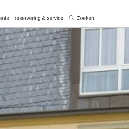
ents
reservering & service
Zoeken
Zoeken