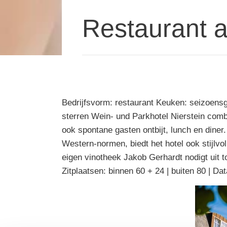
Restaurant 
Bedrijfsvorm: restaurant Keuken: seizoensg
sterren Wein- und Parkhotel Nierstein combin
ook spontane gasten ontbijt, lunch en dine
Western-normen, biedt het hotel ook stijlv
eigen vinotheek Jakob Gerhardt nodigt uit t
Zitplaatsen: binnen 60 + 24 | buiten 80 | Dat