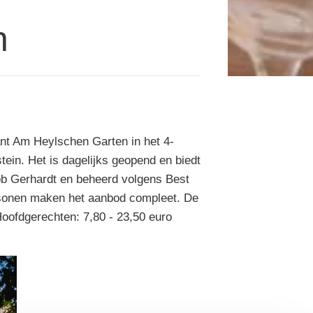
n
ant Am Heylschen Garten in het 4-
stein. Het is dagelijks geopend en biedt
kob Gerhardt en beheerd volgens Best
ersonen maken het aanbod compleet. De
Hoofdgerechten: 7,80 - 23,50 euro