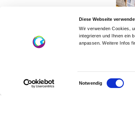
Diese Webseite verwende
Wir verwenden Cookies, um
integrieren und Ihnen ein 
anpassen. Weitere Infos f
Einwilligungsauswahl
Notwendig