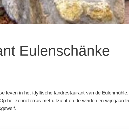
ant Eulenschänke
se leven in het idyllische landrestaurant van de Eulenmühle
 Op het zonneterras met uitzicht op de weiden en wijngaarden,
sgewelf.