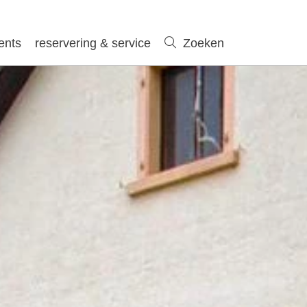
ents
reservering & service
Zoeken
Zoeken