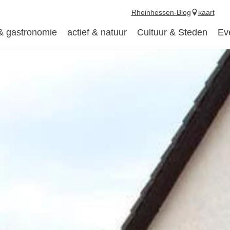
Rheinhessen-Blog
kaart
 & gastronomie
actief & natuur
Cultuur & Steden
Ev