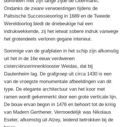
domineert met zijn lange zijde de Obermarkt.
Ondanks de zware verwoestingen tijdens de
Paltsische Successieoorlog in 1689 en de Tweede
Wereldoorlog biedt de driebeukige hal een
indrukwekkende, zij het ietwat sobere indruk vanwege
het grotendeels verloren gegane interieur.
Sommige van de grafplaten in het schip zijn afkomstig
uit het in de 16e eeuw verdwenen
cisterciënzerinnenklooster Weidas, dat bij
Dautenheim lag. De grafgroep uit circa 1430 is een
van de vroegste monumentale afbeeldingen van dit
type. De elegante architectuur van het koor met
ramen wordt gekenmerkt door een grote verticale lijn.
De bouw ervan begon in 1476 en behoort tot de kring
van Madern Gerthener. Vermoedelijk was Nikolaus
Eseler, afkomstig uit Alzey, leidend betrokken bij de