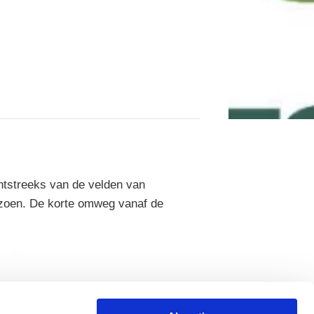
chtstreeks van de velden van
eizoen. De korte omweg vanaf de