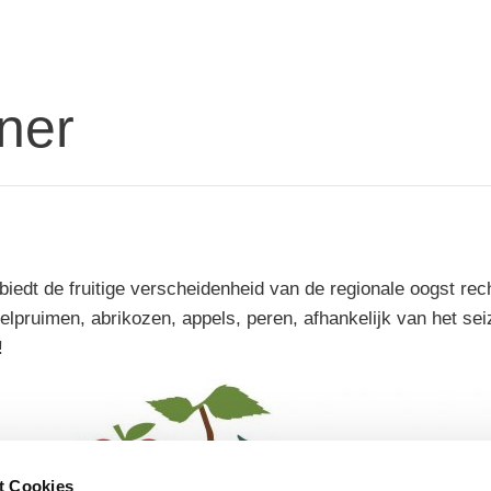
ner
biedt de fruitige verscheidenheid van de regionale oogst re
lpruimen, abrikozen, appels, peren, afhankelijk van het s
!
t Cookies