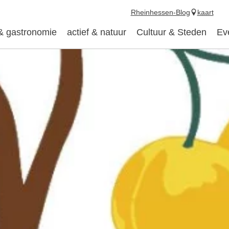
Rheinhessen-Blog
kaart
 & gastronomie
actief & natuur
Cultuur & Steden
Ev