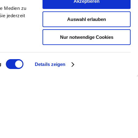
Akzeptieren
le Medien zu
ie jederzeit
Auswahl erlauben
Nur notwendige Cookies
g
Details zeigen