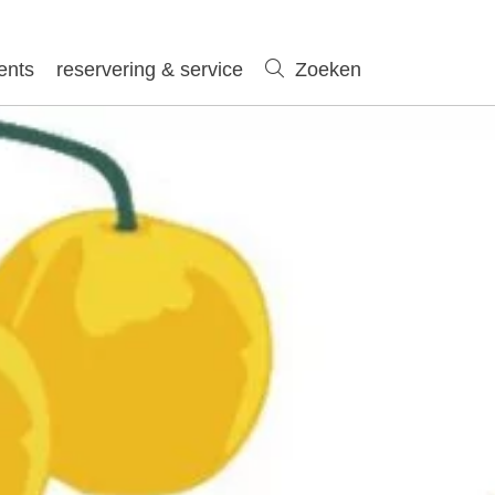
ents
reservering & service
Zoeken
Zoeken