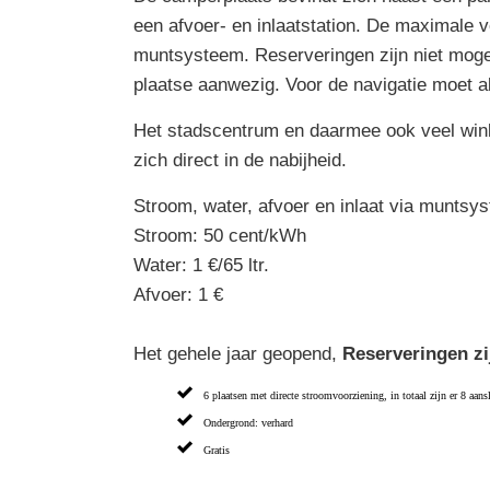
een afvoer- en inlaatstation. De maximale ve
muntsysteem. Reserveringen zijn niet mogel
plaatse aanwezig. Voor de navigatie moet 
Het stadscentrum en daarmee ook veel winke
zich direct in de nabijheid.
Stroom, water, afvoer en inlaat via muntsy
Stroom: 50 cent/kWh
Water: 1 €/65 ltr.
Afvoer: 1 €
Het gehele jaar geopend,
Reserveringen zi
6 plaatsen met directe stroomvoorziening, in totaal zijn er 8 aans
Ondergrond: verhard
Gratis