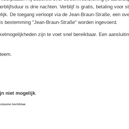
rblijfsduur is drie nachten. Verblijf is gratis, betaling voor
ijk. De toegang verloopt via de Jean-Braun-Straße, een ov
als bestemming "Jean-Braun-Straße" worden ingevoerd.
lmogelijkheden zijn te voet snel bereikbaar. Een aansluiti
steem.
jn niet mogelijk
.
luitpunten beschikbaar.