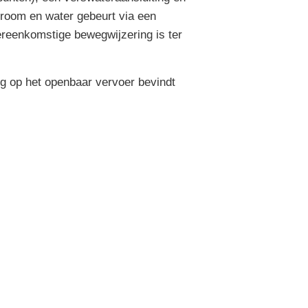
 stroom en water gebeurt via een
ereenkomstige bewegwijzering is ter
ng op het openbaar vervoer bevindt