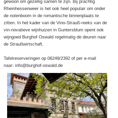
gewoon om gezellig samen te zijn. Bij prachtig
Rheinhessenweer is het ook heel populair om onder
de notenboom in de romantische binnenplaats te
zitten. In het kader van de Vino-Strauß-reeks van de
vin-novatieve wijnhuizen in Guntersblum opent ook
wijngoed Burghof Oswald regelmatig de deuren naar
de Straußwirtschaft.
Tafelreserveringen op 06249/2392 of per e-mail
naar: info@burghof-oswald.de