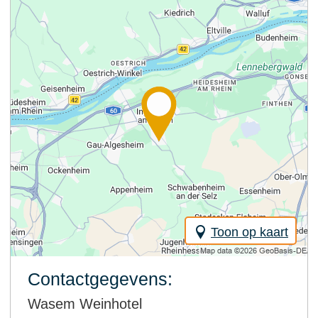
Toon op kaart
Contactgegevens:
Wasem Weinhotel