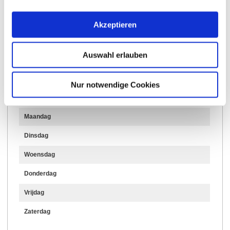
Meer info & Downloads
Akzeptieren
Auswahl erlauben
Openingstijden
Nur notwendige Cookies
17.12.2025 tot 31.12.2026
Maandag
Dinsdag
Woensdag
Donderdag
Vrijdag
Zaterdag