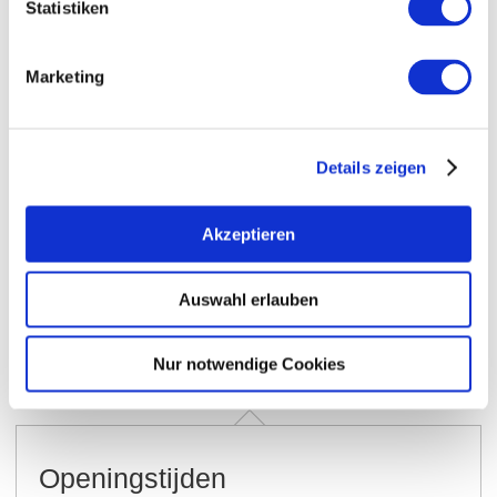
Statistiken
Marketing
Details zeigen
Akzeptieren
Openingstijden
Contact
Auswahl erlauben
Meer info & Downloads
Nur notwendige Cookies
Openingstijden