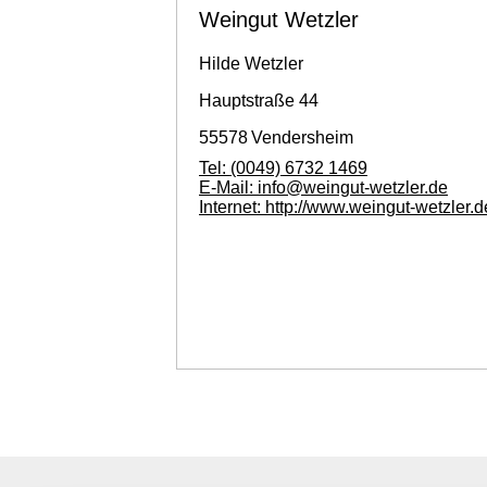
Weingut Wetzler
Hilde
Wetzler
Hauptstraße 44
55578
Vendersheim
Tel:
(0049) 6732 1469
E-Mail:
info@weingut-wetzler.de
Internet:
http://www.weingut-wetzler.d