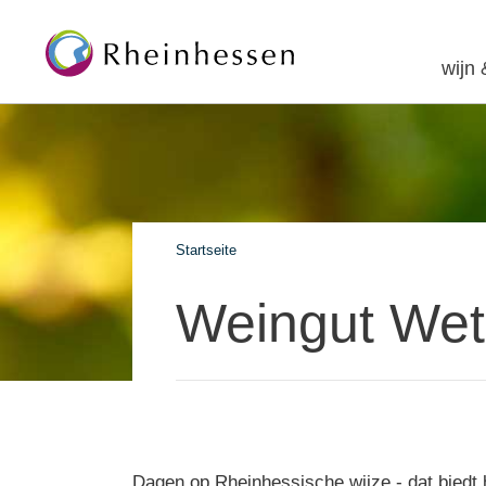
wijn
Startseite
Weingut Wet
Dagen op Rheinhessische wijze - dat biedt