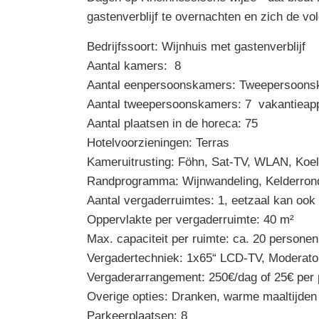
gastenverblijf te overnachten en zich de vo
Bedrijfssoort: Wijnhuis met gastenverblijf
Aantal kamers: 8
Aantal eenpersoonskamers: Tweepersoons
Aantal tweepersoonskamers: 7 vakantieap
Aantal plaatsen in de horeca: 75
Hotelvoorzieningen: Terras
Kameruitrusting: Föhn, Sat-TV, WLAN, Koel
Randprogramma: Wijnwandeling, Kelderrondl
Aantal vergaderruimtes: 1, eetzaal kan ook
Oppervlakte per vergaderruimte: 40 m²
Max. capaciteit per ruimte: ca. 20 personen
Vergadertechniek: 1x65“ LCD-TV, Moderator
Vergaderarrangement: 250€/dag of 25€ per
Overige opties: Dranken, warme maaltijden 
Parkeerplaatsen: 8