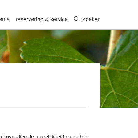
ents
reservering & service
Zoeken
Zoeken
n bovendien de mogelijkheid om in het