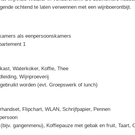
lgende ochtend te laten verwennen met een wijnboerontbijt.
kamers als eenpersoonskamers
partement 1
kast, Waterkoker, Koffie, Thee
eiding, Wijnproeverij
 gebruikt worden (evt. Groepswerk of lunch)
handset, Flipchart, WLAN, Schrijfpapier, Pennen
 persoon
(bijv. gangenmenu), Koffiepauze met gebak en fruit, Taart,