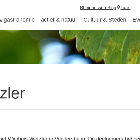
Rheinhessen-Blog
kaart
 & gastronomie
actief & natuur
Cultuur & Steden
Ev
zler
 het Wijnhuis Wetzler in Vendersheim. De deelnemers hebbe