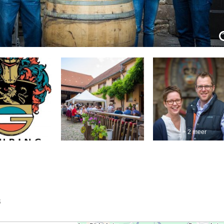
+ 2 meer
s