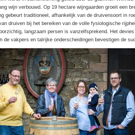
lang wijn verbouwd. Op 19 hectare wijngaarden groeit een br
 gebeurt traditioneel, afhankelijk van de druivensoort in roe
van druiven bij het bereiken van de volle fysiologische rijp
rzichtig, langzaam persen is vanzelfsprekend. Het devies in
 in de vakpers en talrijke onderscheidingen bevestigen de su