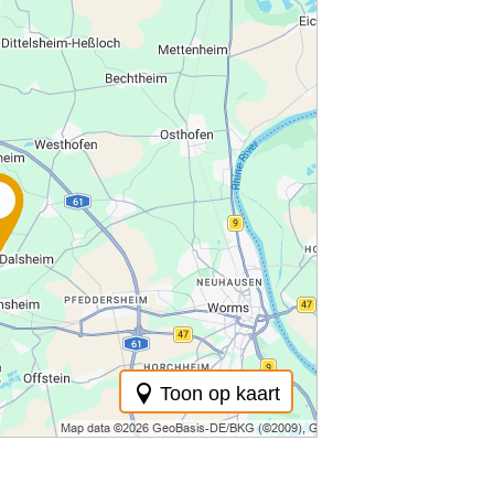
Toon op kaart