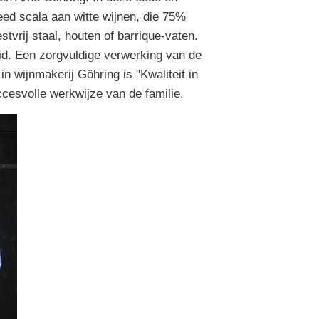
eed scala aan witte wijnen, die 75%
stvrij staal, houten of barrique-vaten.
heid. Een zorgvuldige verwerking van de
 wijnmakerij Göhring is "Kwaliteit in
ccesvolle werkwijze van de familie.