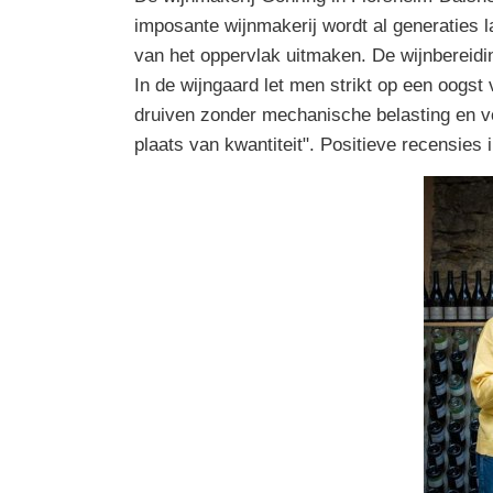
imposante wijnmakerij wordt al generaties 
van het oppervlak uitmaken. De wijnbereiding
In de wijngaard let men strikt op een oogst 
druiven zonder mechanische belasting en voo
plaats van kwantiteit". Positieve recensies