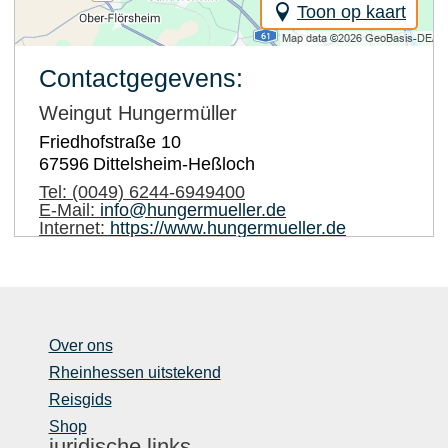
Toon op kaart
Contactgegevens:
Weingut Hungermüller
Friedhofstraße 10
67596
Dittelsheim-Heßloch
Tel:
(0049) 6244-6949400
E-Mail:
info@hungermueller.de
Internet:
https://www.hungermueller.de
Over ons
Rheinhessen uitstekend
Reisgids
Shop
juridische links