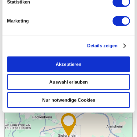
Statistiken
Marketing
Details zeigen
Contact
Meer info & Downloads
Akzeptieren
Auswahl erlauben
Nur notwendige Cookies