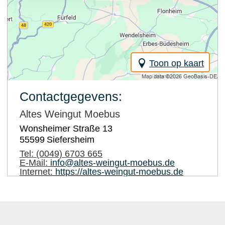
Toon op kaart
Contactgegevens:
Altes Weingut Moebus
Wonsheimer Straße 13
55599
Siefersheim
Tel:
(0049) 6703 665
E-Mail:
info@altes-weingut-moebus.de
Internet:
https://altes-weingut-moebus.de