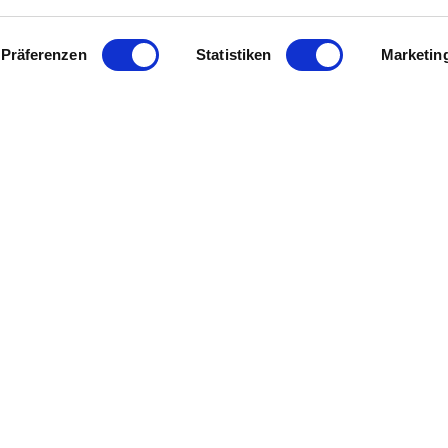
Präferenzen
Statistiken
Marketin
juridische links