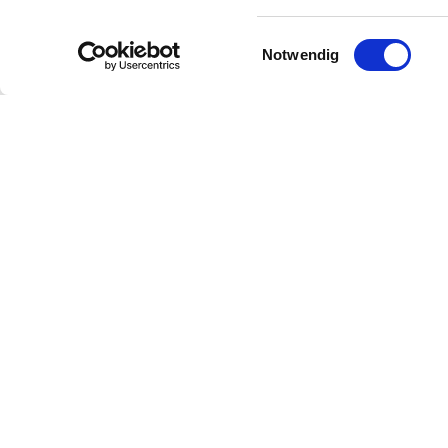
Einwilligungsauswahl
Notwendig
Over ons