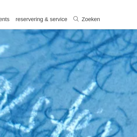
ents
reservering & service
Zoeken
Zoeken