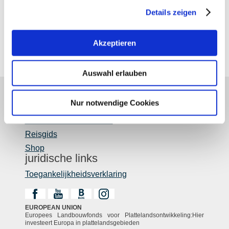
Details zeigen
Akzeptieren
Auswahl erlauben
Nur notwendige Cookies
Over ons
Rheinhessen uitstekend
Reisgids
Shop
juridische links
Toegankelijkheidsverklaring
EUROPEAN UNION
Europees Landbouwfonds voor Plattelandsontwikkeling:Hier
investeert Europa in plattelandsgebieden