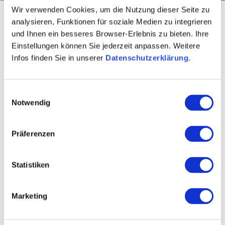
Wir verwenden Cookies, um die Nutzung dieser Seite zu
Startseite
Over ons
analysieren, Funktionen für soziale Medien zu integrieren
und Ihnen ein besseres Browser-Erlebnis zu bieten. Ihre
Andrea Kröhl
Einstellungen können Sie jederzeit anpassen. Weitere
Infos finden Sie in unserer
Datenschutzerklärung
.
Projectassistentie
Projectassistentie
Einwilligungsauswahl
Gegevensbeheer
Notwendig
Secretariaat
Präferenzen
Statistiken
Marketing