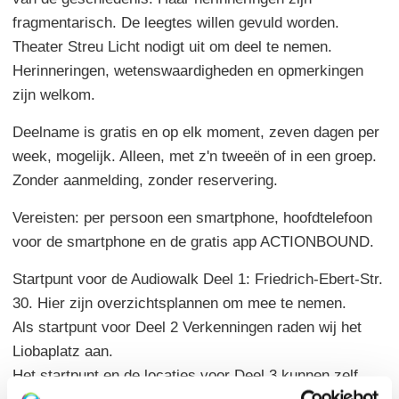
fragmentarisch. De leegtes willen gevuld worden.
Theater Streu Licht nodigt uit om deel te nemen.
Herinneringen, wetenswaardigheden en opmerkingen
zijn welkom.
Deelname is gratis en op elk moment, zeven dagen per
week, mogelijk. Alleen, met z'n tweeën of in een groep.
Zonder aanmelding, zonder reservering.
Vereisten: per persoon een smartphone, hoofdtelefoon
voor de smartphone en de gratis app ACTIONBOUND.
Startpunt voor de Audiowalk Deel 1: Friedrich-Ebert-Str.
30. Hier zijn overzichtsplannen om mee te nemen.
Als startpunt voor Deel 2 Verkenningen raden wij het
Liobaplatz aan.
Het startpunt en de locaties voor Deel 3 kunnen zelf