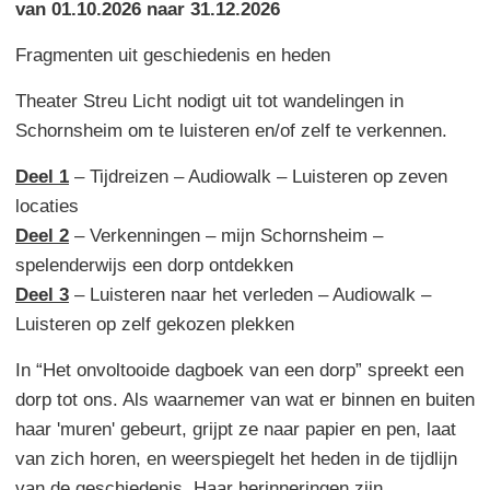
van 01.10.2026 naar 31.12.2026
Fragmenten uit geschiedenis en heden
Theater Streu Licht nodigt uit tot wandelingen in
Schornsheim om te luisteren en/of zelf te verkennen.
Deel 1
– Tijdreizen – Audiowalk – Luisteren op zeven
locaties
Deel 2
– Verkenningen – mijn Schornsheim –
spelenderwijs een dorp ontdekken
Deel 3
– Luisteren naar het verleden – Audiowalk –
Luisteren op zelf gekozen plekken
In “Het onvoltooide dagboek van een dorp” spreekt een
dorp tot ons. Als waarnemer van wat er binnen en buiten
haar 'muren' gebeurt, grijpt ze naar papier en pen, laat
van zich horen, en weerspiegelt het heden in de tijdlijn
van de geschiedenis. Haar herinneringen zijn