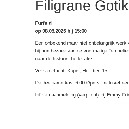
Filigrane Goti
Fürfeld
op 08.08.2026 bij 15:00
Een onbekend maar niet onbelangrijk werk 
bij hun bezoek aan de voormalige Tempelie
naar de historische locatie.
Verzamelpunt: Kapel, Hof Iben 15.
De deelname kost 6,00 €/pers. inclusief een
Info en aanmelding (verplicht) bij Emmy Fr