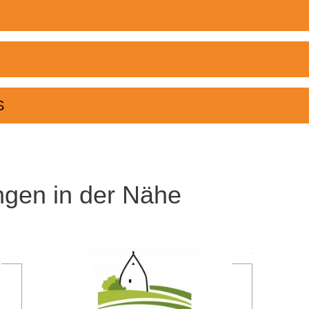
S
ngen in der Nähe
Meer informatie
Meer informatie