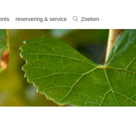
ents
reservering & service
Zoeken
Zoeken