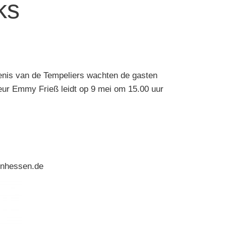
ks
enis van de Tempeliers wachten de gasten
eur Emmy Frieß leidt op 9 mei om 15.00 uur
einhessen.de