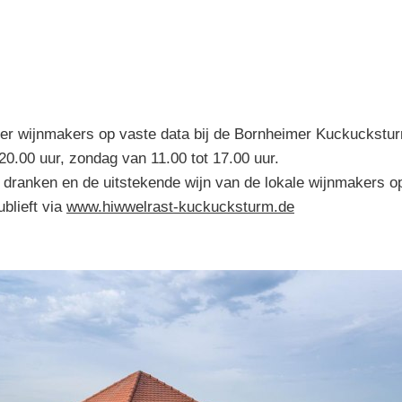
er wijnmakers op vaste data bij de Bornheimer Kuckuckstur
20.00 uur, zondag van 11.00 tot 17.00 uur.
 dranken en de uitstekende wijn van de lokale wijnmakers o
blieft via
www.hiwwelrast-kuckucksturm.de