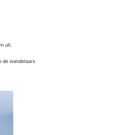
m uit.
p de wandelaars.