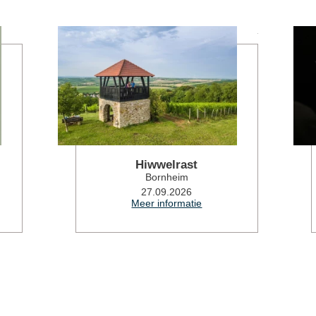
Meer informatie
Meer informatie
Hiwwelrast
Bornheim
27.09.2026
Meer informatie