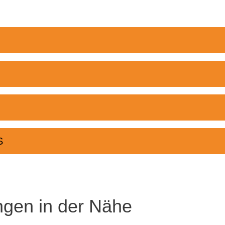
S
ngen in der Nähe