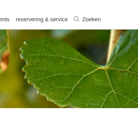
ents
reservering & service
Zoeken
Zoeken