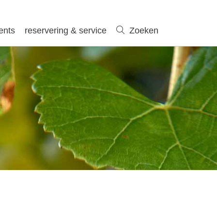
ents
reservering & service
Zoeken
Zoeken