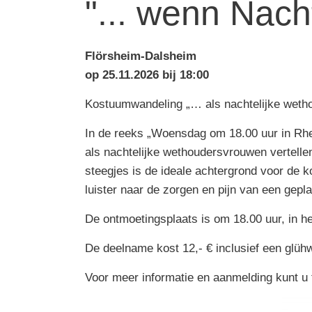
"... wenn Nach
Flörsheim-Dalsheim
op 25.11.2026 bij 18:00
Kostuumwandeling „… als nachtelijke wetho
In de reeks „Woensdag om 18.00 uur in Rh
als nachtelijke wethoudersvrouwen vertelle
steegjes is de ideale achtergrond voor de
luister naar de zorgen en pijn van een gepl
De ontmoetingsplaats is om 18.00 uur, in 
De deelname kost 12,- € inclusief een glüh
Voor meer informatie en aanmelding kunt u 