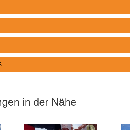
S
ngen in der Nähe
Meer informatie
Meer informatie