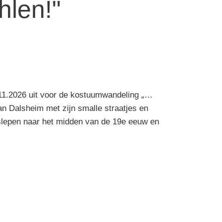
hlen!"
11.2026 uit voor de kostuumwandeling „…
n Dalsheim met zijn smalle straatjes en
slepen naar het midden van de 19e eeuw en