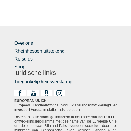
Over ons
Rheinhessen uitstekend
Reisgids
Shop
juridische links
Toegankelijkheidsverklaring
EUROPEAN UNION
Europees Landbouwfonds voor Plattelandsontwikkeling:Hier
investeert Europa in plattelandsgebieden
Deze publicatie wordt gefinancierd in het kader van het EULLE-
ontwikkelingsprogramma met deelname van de Europese Unie
en de deelstaat Rijnland-Palts, vertegenwoordigd door het
ministerie van Economische Zaken, Vervoer, Landbouw en