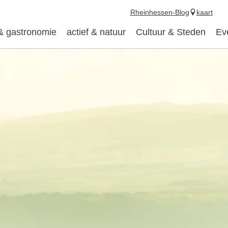
Rheinhessen-Blog
kaart
 & gastronomie
actief & natuur
Cultuur & Steden
Ev