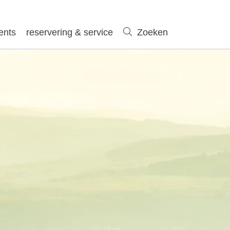
ents
reservering & service
Zoeken
Zoeken