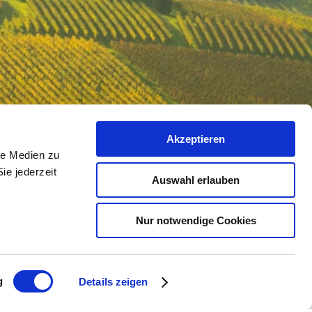
Akzeptieren
le Medien zu
ie jederzeit
Auswahl erlauben
Nur notwendige Cookies
g
Details zeigen