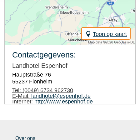
Toon op kaart
Contactgegevens:
Landhotel Espenhof
Hauptstraße 76
55237
Flonheim
Tel:
(0049) 6734 962730
E-Mail:
landhotel@espenhof.de
Internet:
http://www.espenhof.de
Over ons