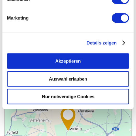
Marketing
Contact
Meer info & Downloads
Details zeigen
Akzeptieren
Auswahl erlauben
Nur notwendige Cookies