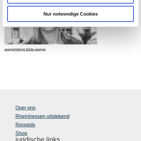
Nur notwendige Cookies
anzeigen
Weniger Bilder anzeigen
Over ons
Rheinhessen uitstekend
Reisgids
Shop
juridische links