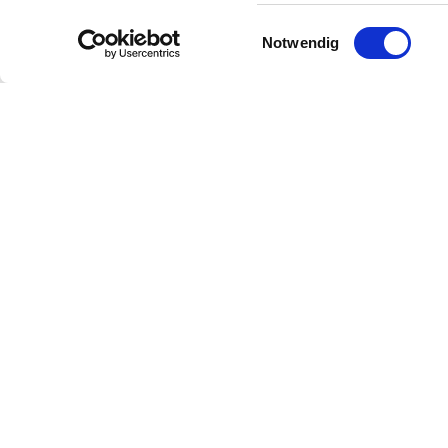
Einwilligungsauswahl
Notwendig
Over ons