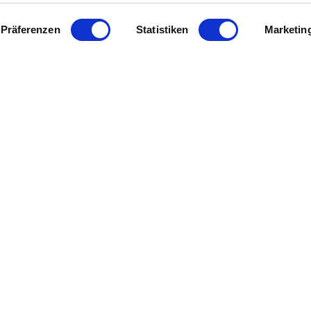
Präferenzen
Statistiken
Marketin
juridische links