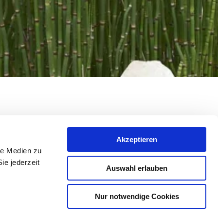
Akzeptieren
le Medien zu
ie jederzeit
llende wijnbouwgebieden zien. De cultuur-
Auswahl erlauben
Nur notwendige Cookies