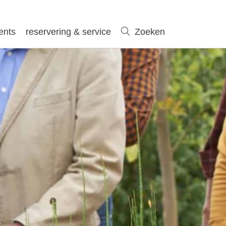
ents
reservering & service
Zoeken
Zoeken