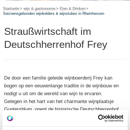
Startseite
wijn & gastronomie
Eten & Drinken
Seizoensgebonden wijnkelders & wijnstubes in Rheinhessen
Straußwirtschaft im
Deutschherrenhof Frey
De door een familie geleide wijnboerderij Frey kan
bogen op een eeuwenlange traditie in de wijnbouw en
nodigt u uit om de wereld van wijn te ervaren.
Gelegen in het hart van het charmante wijnplaatsje
Guntersblum, opent de historische Deutschherrenhof
zijn deuren voor u en nodigt uit tot een bijzonder
avontuur in de Straußwirtschaft.