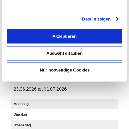
Details zeigen
Openingstijden
Contact
Akzeptieren
Meer info & Downloads
Auswahl erlauben
Nur notwendige Cookies
Openingstijden
23.06.2026 tot 01.07.2026
Maandag
Dinsdag
Woensdag